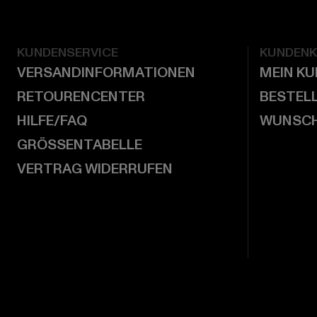
KUNDENSERVICE
KUNDEN
VERSANDINFORMATIONEN
MEIN K
RETOURENCENTER
BESTEL
HILFE/FAQ
WUNSCH
GRÖSSENTABELLE
VERTRAG WIDERRUFEN