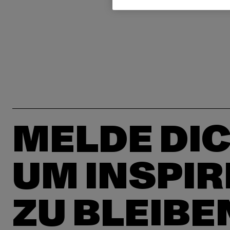
MELDE DIC
UM INSPIR
ZU BLEIBE