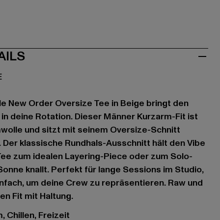
AILS
E
e New Order Oversize Tee in Beige bringt den
 in deine Rotation. Dieser Männer Kurzarm-Fit ist
olle und sitzt mit seinem Oversize-Schnitt
 Der klassische Rundhals-Ausschnitt hält den Vibe
Tee zum idealen Layering-Piece oder zum Solo-
onne knallt. Perfekt für lange Sessions im Studio,
infach, um deine Crew zu repräsentieren. Raw und
en Fit mit Haltung.
 Chillen, Freizeit