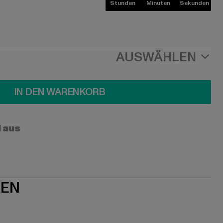
Stunden
Minuten
Sekunden
AUSWÄHLEN
IN DEN WARENKORB
l aus
NEN