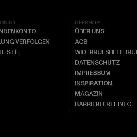
KONTO
DEFSHOP
UNDENKONTO
ÜBER UNS
LUNG VERFOLGEN
AGB
LISTE
WIDERRUFSBELEHRU
DATENSCHUTZ
IMPRESSUM
INSPIRATION
MAGAZIN
BARRIEREFREI-INFO