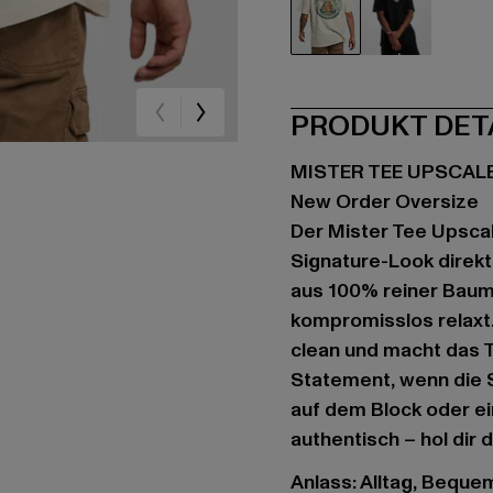
beige
schwarz
PRODUKT DET
MISTER TEE UPSCAL
New Order Oversize
Der Mister Tee Upscal
Signature-Look direkt
aus 100% reiner Baumw
kompromisslos relaxt.
clean und macht das 
Statement, wenn die S
auf dem Block oder e
authentisch – hol dir d
Anlass: Alltag, Bequem,