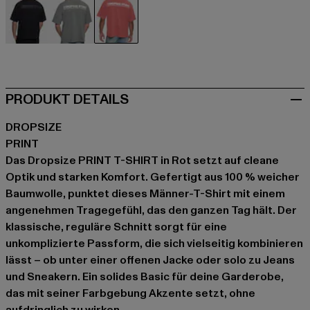
schwarz
grau
rot
PRODUKT DETAILS
DROPSIZE
PRINT
Das Dropsize PRINT T-SHIRT in Rot setzt auf cleane
Optik und starken Komfort. Gefertigt aus 100 % weicher
Baumwolle, punktet dieses Männer-T-Shirt mit einem
angenehmen Tragegefühl, das den ganzen Tag hält. Der
klassische, reguläre Schnitt sorgt für eine
unkomplizierte Passform, die sich vielseitig kombinieren
lässt – ob unter einer offenen Jacke oder solo zu Jeans
und Sneakern. Ein solides Basic für deine Garderobe,
das mit seiner Farbgebung Akzente setzt, ohne