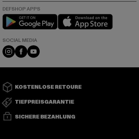
Play market
App store
Instagram
Facebook
YouTube
KOSTENLOSE RETOURE
TIEFPREISGARANTIE
SICHERE BEZAHLUNG