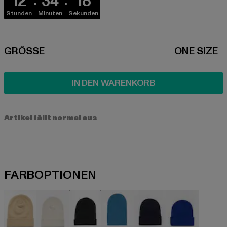
12
34
17
Stunden
Minuten
Sekunden
SIZE
GRÖSSE
ONE SIZE
IN DEN WARENKORB
Artikel fällt normal aus
FARBOPTIONEN