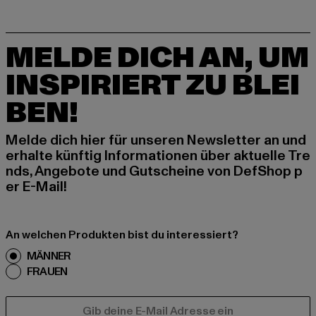
MELDE DICH AN, UM
INSPIRIERT ZU BLEI
BEN!
Melde dich hier für unseren Newsletter an und
erhalte künftig Informationen über aktuelle Tre
nds, Angebote und Gutscheine von DefShop p
er E-Mail!
An welchen Produkten bist du interessiert?
MÄNNER
FRAUEN
E-MAIL