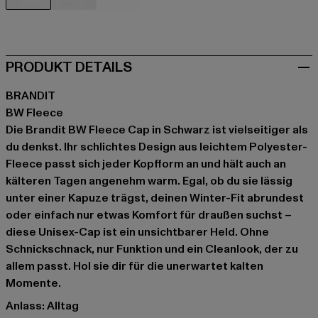
schwarz
blau
olive
PRODUKT DETAILS
BRANDIT
BW Fleece
Die Brandit BW Fleece Cap in Schwarz ist vielseitiger als
du denkst. Ihr schlichtes Design aus leichtem Polyester-
Fleece passt sich jeder Kopfform an und hält auch an
kälteren Tagen angenehm warm. Egal, ob du sie lässig
unter einer Kapuze trägst, deinen Winter-Fit abrundest
oder einfach nur etwas Komfort für draußen suchst –
diese Unisex-Cap ist ein unsichtbarer Held. Ohne
Schnickschnack, nur Funktion und ein Cleanlook, der zu
allem passt. Hol sie dir für die unerwartet kalten
Momente.
Anlass: Alltag