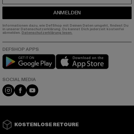
ANMELDEN
Informationen dazu, wie DefShop mit Deinen Daten umgeht, findest Du
in unserer Datenschutzerklärung. Du kannst Dich jederzeit kostenfei
abmelden.
Datenschutzerklärung lesen.
Play market
App store
Instagram
Facebook
YouTube
KOSTENLOSE RETOURE