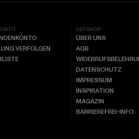
KONTO
DEFSHOP
UNDENKONTO
ÜBER UNS
LUNG VERFOLGEN
AGB
LISTE
WIDERRUFSBELEHRU
DATENSCHUTZ
IMPRESSUM
INSPIRATION
MAGAZIN
BARRIEREFREI-INFO