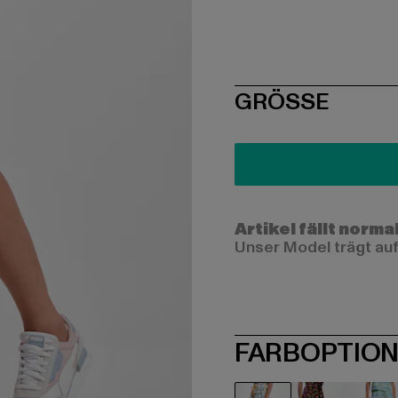
SIZE
GRÖSSE
Artikel fällt norma
Unser Model trägt auf
FARBOPTIO