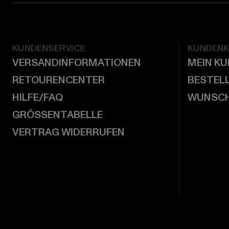
KUNDENSERVICE
KUNDEN
VERSANDINFORMATIONEN
MEIN K
RETOURENCENTER
BESTEL
HILFE/FAQ
WUNSCH
GRÖSSENTABELLE
VERTRAG WIDERRUFEN