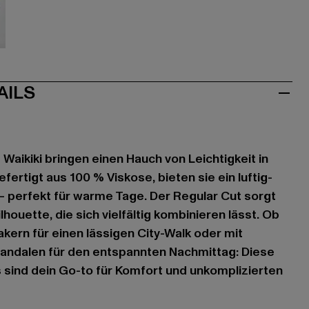
ün
AILS
Waikiki bringen einen Hauch von Leichtigkeit in
fertigt aus 100 % Viskose, bieten sie ein luftig-
 perfekt für warme Tage. Der Regular Cut sorgt
lhouette, die sich vielfältig kombinieren lässt. Ob
kern für einen lässigen City-Walk oder mit
ndalen für den entspannten Nachmittag: Diese
sind dein Go-to für Komfort und unkomplizierten