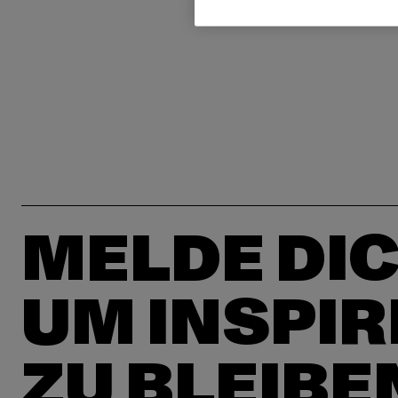
MELDE DIC
UM INSPIR
ZU BLEIBE