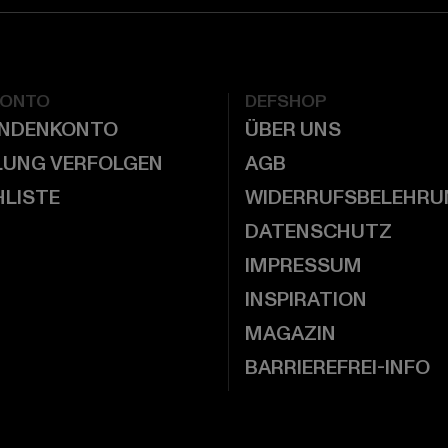
KONTO
DEFSHOP
UNDENKONTO
ÜBER UNS
LUNG VERFOLGEN
AGB
LISTE
WIDERRUFSBELEHRU
DATENSCHUTZ
IMPRESSUM
INSPIRATION
MAGAZIN
BARRIEREFREI-INFO