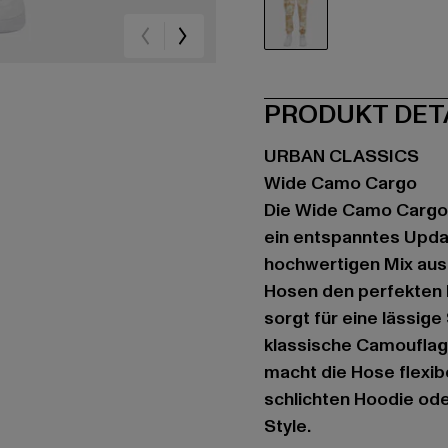
beige
PRODUKT DET
URBAN CLASSICS
Wide Camo Cargo
Die Wide Camo Cargo 
ein entspanntes Updat
hochwertigen Mix aus
Hosen den perfekten M
sorgt für eine lässige
klassische Camouflage
macht die Hose flexib
schlichten Hoodie od
Style.