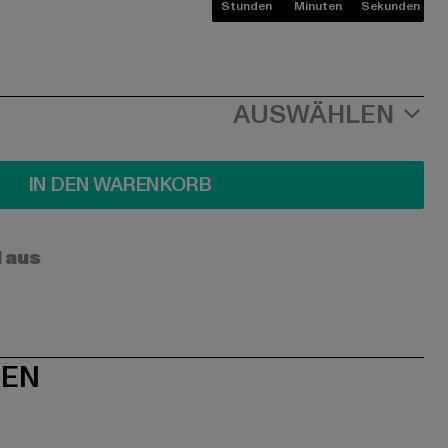
Stunden
Minuten
Sekunden
AUSWÄHLEN
IN DEN WARENKORB
l aus
NEN