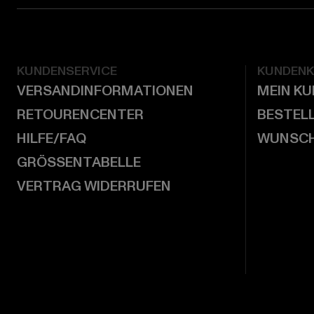
KUNDENSERVICE
KUNDEN
VERSANDINFORMATIONEN
MEIN K
RETOURENCENTER
BESTEL
HILFE/FAQ
WUNSCH
GRÖSSENTABELLE
VERTRAG WIDERRUFEN