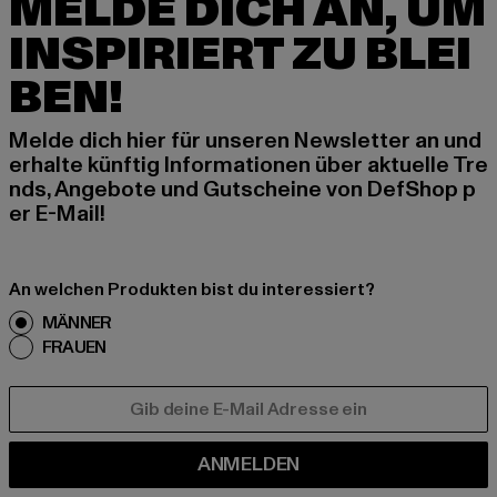
MELDE DICH AN, UM
INSPIRIERT ZU BLEI
BEN!
Melde dich hier für unseren Newsletter an und
erhalte künftig Informationen über aktuelle Tre
nds, Angebote und Gutscheine von DefShop p
er E-Mail!
An welchen Produkten bist du interessiert?
MÄNNER
FRAUEN
E-MAIL
ANMELDEN