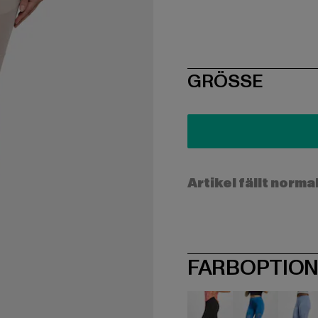
SIZE
GRÖSSE
Artikel fällt norma
FARBOPTIO