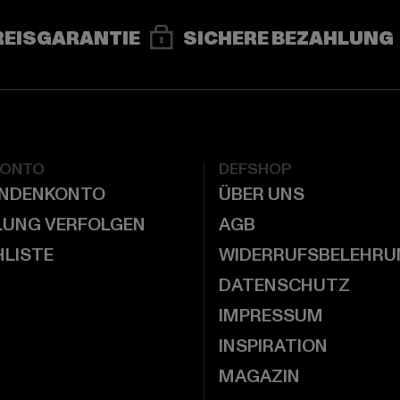
REISGARANTIE
SICHERE BEZAHLUNG
KONTO
DEFSHOP
UNDENKONTO
ÜBER UNS
LUNG VERFOLGEN
AGB
LISTE
WIDERRUFSBELEHRU
DATENSCHUTZ
IMPRESSUM
INSPIRATION
MAGAZIN