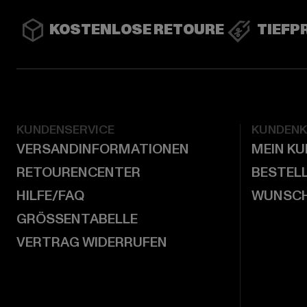
KOSTENLOSE RETOURE
TIEFP
KUNDENSERVICE
KUNDEN
VERSANDINFORMATIONEN
MEIN K
RETOURENCENTER
BESTEL
HILFE/FAQ
WUNSCH
GRÖSSENTABELLE
VERTRAG WIDERRUFEN