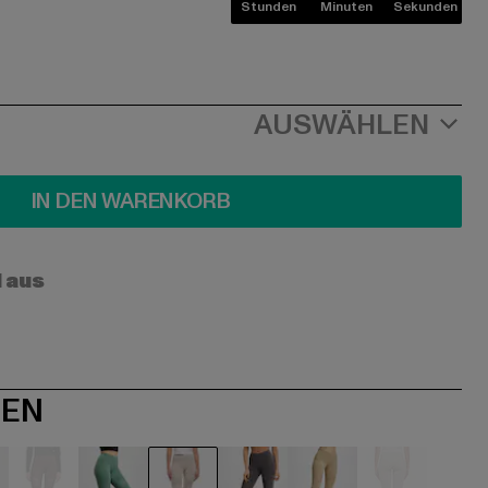
Stunden
Minuten
Sekunden
AUSWÄHLEN
IN DEN WARENKORB
l aus
NEN