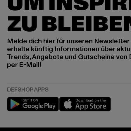
UM INSPIR
ZU BLEIBE
Melde dich hier für unseren Newsletter
erhalte künftig Informationen über aktu
Trends, Angebote und Gutscheine von
per E-Mail!
Play market
App stor