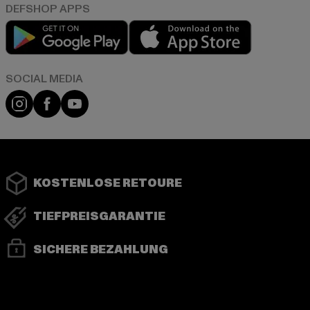
Play market
App store
Instagram
Facebook
YouTube
KOSTENLOSE RETOURE
TIEFPREISGARANTIE
SICHERE BEZAHLUNG