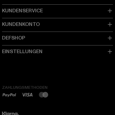
ZAHLUNGSMETHODEN