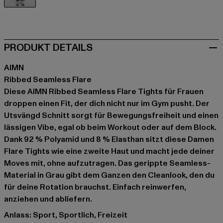
grau
PRODUKT DETAILS
AIMN
Ribbed Seamless Flare
Diese AIMN Ribbed Seamless Flare Tights für Frauen
droppen einen Fit, der dich nicht nur im Gym pusht. Der
Utsvängd Schnitt sorgt für Bewegungsfreiheit und einen
lässigen Vibe, egal ob beim Workout oder auf dem Block.
Dank 92 % Polyamid und 8 % Elasthan sitzt diese Damen
Flare Tights wie eine zweite Haut und macht jede deiner
Moves mit, ohne aufzutragen. Das gerippte Seamless-
Material in Grau gibt dem Ganzen den Cleanlook, den du
für deine Rotation brauchst. Einfach reinwerfen,
anziehen und abliefern.
Anlass: Sport, Sportlich, Freizeit