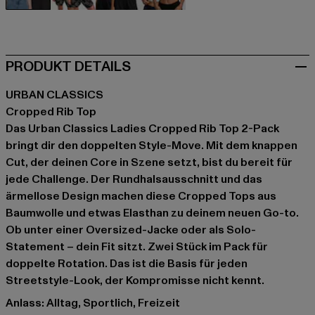
schwarz
violet
weiß
weiß
PRODUKT DETAILS
URBAN CLASSICS
Cropped Rib Top
Das Urban Classics Ladies Cropped Rib Top 2-Pack
bringt dir den doppelten Style-Move. Mit dem knappen
Cut, der deinen Core in Szene setzt, bist du bereit für
jede Challenge. Der Rundhalsausschnitt und das
ärmellose Design machen diese Cropped Tops aus
Baumwolle und etwas Elasthan zu deinem neuen Go-to.
Ob unter einer Oversized-Jacke oder als Solo-
Statement – dein Fit sitzt. Zwei Stück im Pack für
doppelte Rotation. Das ist die Basis für jeden
Streetstyle-Look, der Kompromisse nicht kennt.
Anlass: Alltag, Sportlich, Freizeit