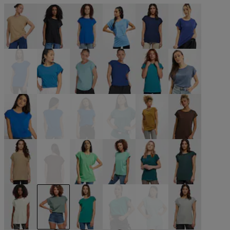
beige
schwarz
blau
blau
blau
blau
blau
blau
blau
blau
blau
blau
blau
blau
blau
blau
braun
braun
braun
braun
grün
grün
grün
grün