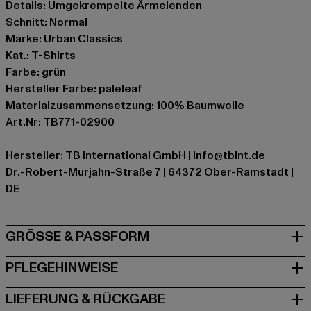
Details: Umgekrempelte Ärmelenden
Schnitt: Normal
Marke: Urban Classics
Kat.: T-Shirts
Farbe: grün
Hersteller Farbe: paleleaf
Materialzusammensetzung: 100% Baumwolle
Art.Nr: TB771-02900
Hersteller: TB International GmbH |
info@tbint.de
Dr.-Robert-Murjahn-Straße 7 | 64372 Ober-Ramstadt |
DE
GRÖSSE & PASSFORM
PFLEGEHINWEISE
LIEFERUNG & RÜCKGABE