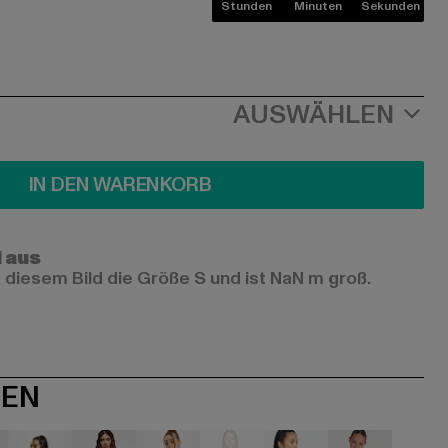
Stunden
Minuten
Sekunden
AUSWÄHLEN
IN DEN WARENKORB
l aus
 diesem Bild die Größe S und ist NaN m groß.
NEN