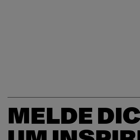
MELDE DIC
UM INSPIR