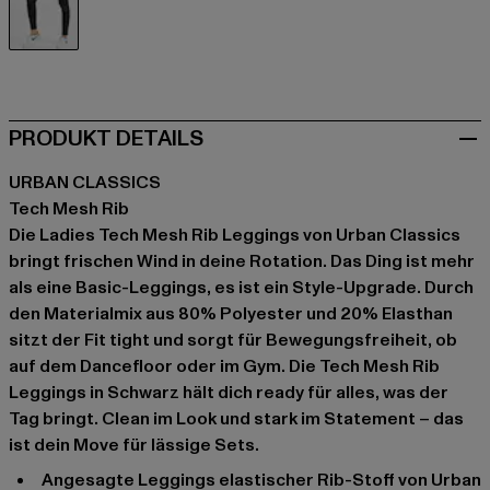
schwarz
PRODUKT DETAILS
URBAN CLASSICS
Tech Mesh Rib
Die Ladies Tech Mesh Rib Leggings von Urban Classics
bringt frischen Wind in deine Rotation. Das Ding ist mehr
als eine Basic-Leggings, es ist ein Style-Upgrade. Durch
den Materialmix aus 80% Polyester und 20% Elasthan
sitzt der Fit tight und sorgt für Bewegungsfreiheit, ob
auf dem Dancefloor oder im Gym. Die Tech Mesh Rib
Leggings in Schwarz hält dich ready für alles, was der
Tag bringt. Clean im Look und stark im Statement – das
ist dein Move für lässige Sets.
angesagte Leggings elastischer Rib-Stoff von Urban