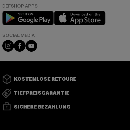
Play market
App store
Instagram
Facebook
YouTube
KOSTENLOSE RETOURE
TIEFPREISGARANTIE
SICHERE BEZAHLUNG