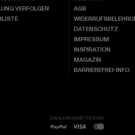
LUNG VERFOLGEN
AGB
LISTE
WIDERRUFSBELEHRU
DATENSCHUTZ
IMPRESSUM
INSPIRATION
MAGAZIN
BARRIEREFREI-INFO
ZAHLUNGSMETHODEN