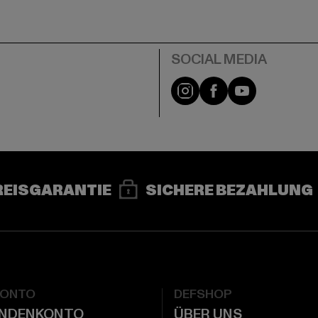
e
Instagram
Facebook
YouTube
REISGARANTIE
SICHERE BEZAHLUNG
KONTO
DEFSHOP
UNDENKONTO
ÜBER UNS