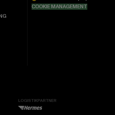
COOKIE MANAGEMENT
NG
LOGISTIKPARTNER