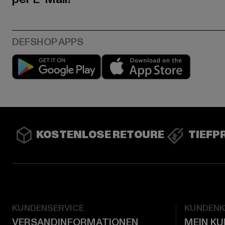
Play market
App stor
KOSTENLOSE RETOURE
TIEFP
KUNDENSERVICE
KUNDEN
VERSANDINFORMATIONEN
MEIN K