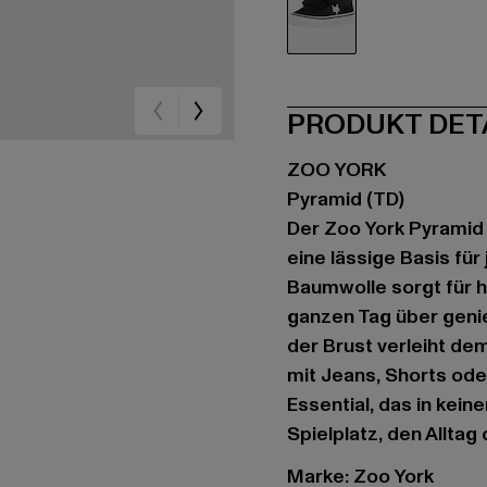
schwarz
PRODUKT DET
ZOO YORK
Pyramid (TD)
Der Zoo York Pyramid (
eine lässige Basis für
Baumwolle sorgt für 
ganzen Tag über geni
der Brust verleiht de
mit Jeans, Shorts ode
Essential, das in kein
Spielplatz, den Allt
Marke: Zoo York