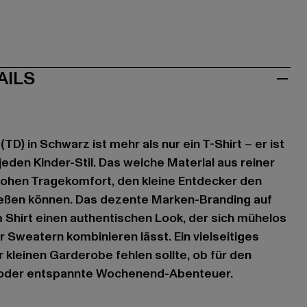
AILS
TD) in Schwarz ist mehr als nur ein T-Shirt – er ist
 jeden Kinder-Stil. Das weiche Material aus reiner
hohen Tragekomfort, den kleine Entdecker den
eßen können. Das dezente Marken-Branding auf
m Shirt einen authentischen Look, der sich mühelos
r Sweatern kombinieren lässt. Ein vielseitiges
er kleinen Garderobe fehlen sollte, ob für den
ag oder entspannte Wochenend-Abenteuer.