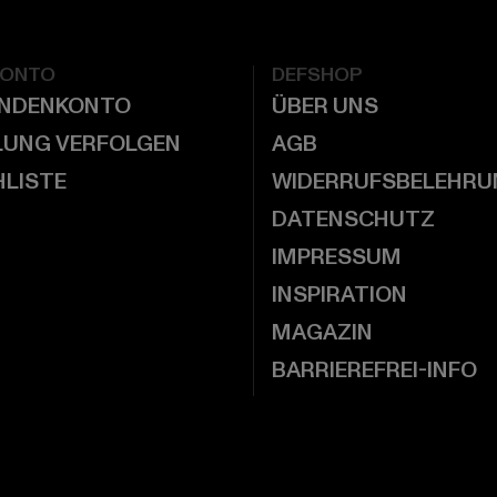
KONTO
DEFSHOP
UNDENKONTO
ÜBER UNS
LUNG VERFOLGEN
AGB
LISTE
WIDERRUFSBELEHRU
DATENSCHUTZ
IMPRESSUM
INSPIRATION
MAGAZIN
BARRIEREFREI-INFO