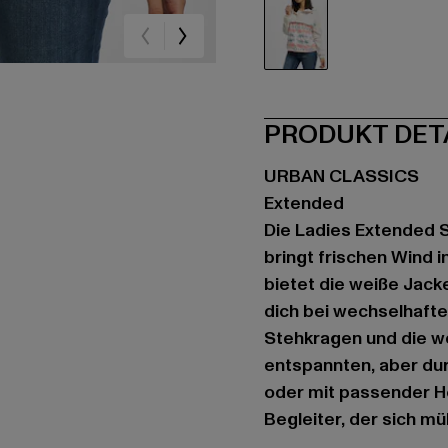
weiß
PRODUKT DET
URBAN CLASSICS
Extended
Die Ladies Extended S
bringt frischen Wind i
bietet die weiße Jacke
dich bei wechselhafte
Stehkragen und die we
entspannten, aber du
oder mit passender Hos
Begleiter, der sich mü