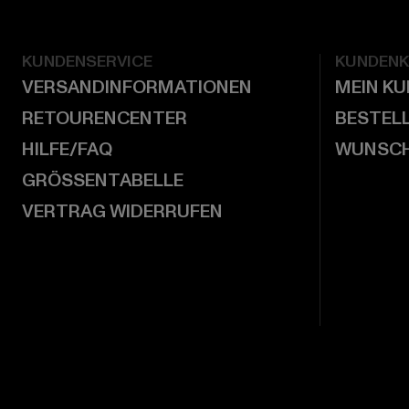
KUNDENSERVICE
KUNDEN
VERSANDINFORMATIONEN
MEIN K
RETOURENCENTER
BESTEL
HILFE/FAQ
WUNSCH
GRÖSSENTABELLE
VERTRAG WIDERRUFEN