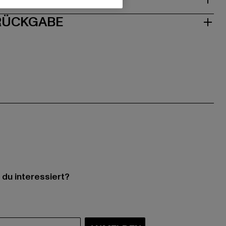
 RÜCKGABE
 du interessiert?