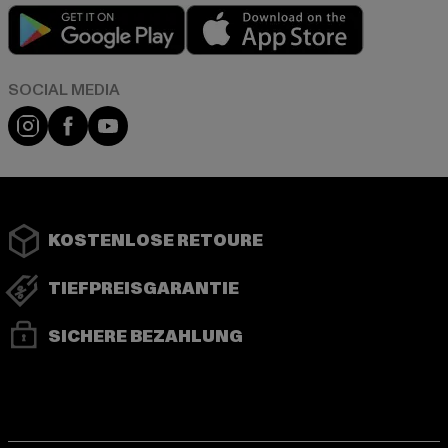
Play market
App store
Instagram
Facebook
YouTube
KOSTENLOSE RETOURE
TIEFPREISGARANTIE
SICHERE BEZAHLUNG