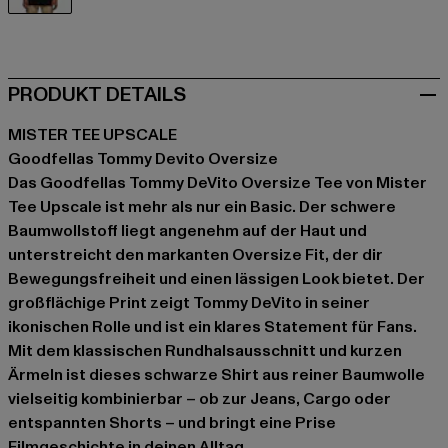
schwarz
PRODUKT DETAILS
MISTER TEE UPSCALE
Goodfellas Tommy Devito Oversize
Das Goodfellas Tommy DeVito Oversize Tee von Mister
Tee Upscale ist mehr als nur ein Basic. Der schwere
Baumwollstoff liegt angenehm auf der Haut und
unterstreicht den markanten Oversize Fit, der dir
Bewegungsfreiheit und einen lässigen Look bietet. Der
großflächige Print zeigt Tommy DeVito in seiner
ikonischen Rolle und ist ein klares Statement für Fans.
Mit dem klassischen Rundhalsausschnitt und kurzen
Ärmeln ist dieses schwarze Shirt aus reiner Baumwolle
vielseitig kombinierbar – ob zur Jeans, Cargo oder
entspannten Shorts – und bringt eine Prise
Filmgeschichte in deinen Alltag.