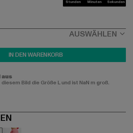
Stunden
Minuten
Sekunden
AUSWÄHLEN
IN DEN WARENKORB
l aus
 diesem Bild die Größe L und ist NaN m groß.
NEN