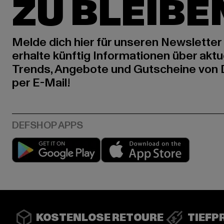
ZU BLEIBE
Melde dich hier für unseren Newsletter
erhalte künftig Informationen über aktu
Trends, Angebote und Gutscheine von
per E-Mail!
Play market
App stor
KOSTENLOSE RETOURE
TIEFP