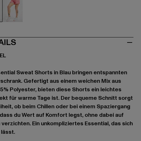
u
pink
AILS
EL
sential Sweat Shorts in Blau bringen entspannten
erschrank. Gefertigt aus einem weichen Mix aus
% Polyester, bieten diese Shorts ein leichtes
ekt für warme Tage ist. Der bequeme Schnitt sorgt
iheit, ob beim Chillen oder bei einem Spaziergang
 dass du Wert auf Komfort legst, ohne dabei auf
verzichten. Ein unkompliziertes Essential, das sich
lässt.