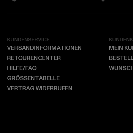
KUNDENSERVICE
KUNDEN
VERSANDINFORMATIONEN
MEIN K
RETOURENCENTER
BESTEL
HILFE/FAQ
WUNSCH
GRÖSSENTABELLE
VERTRAG WIDERRUFEN