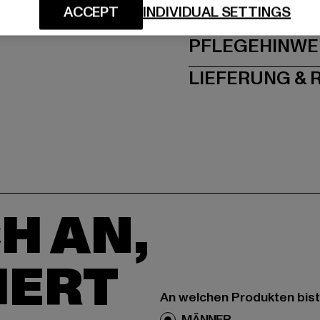
GRÖSSE 
ACCEPT
INDIVIDUAL SETTINGS
PFLEGEHINWE
LIEFERUNG &
H AN,
IERT
An welchen Produkten bist
MÄNNER