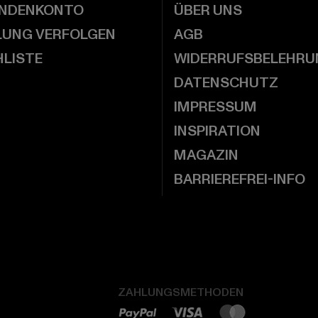
UNDENKONTO
ÜBER UNS
LUNG VERFOLGEN
AGB
LISTE
WIDERRUFSBELEHRU
DATENSCHUTZ
IMPRESSUM
INSPIRATION
MAGAZIN
BARRIEREFREI-INFO
ZAHLUNGSMETHODEN