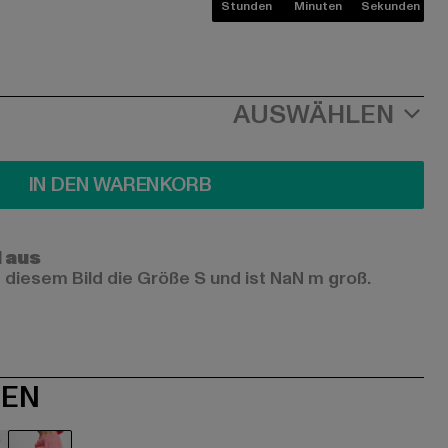
Stunden
Minuten
Sekunden
AUSWÄHLEN
IN DEN WARENKORB
l aus
 diesem Bild die Größe S und ist NaN m groß.
NEN