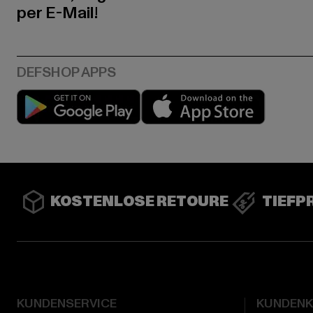
per E-Mail!
Play market
App stor
KOSTENLOSE RETOURE
TIEFP
KUNDENSERVICE
KUNDEN