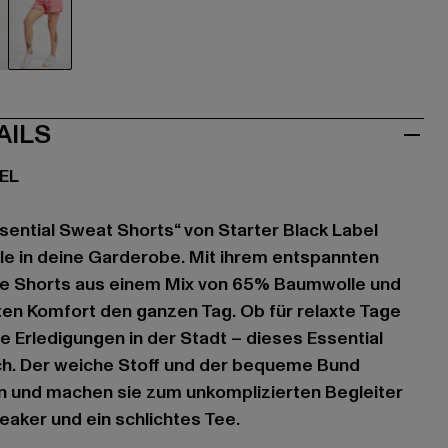
u
pink
AILS
EL
ssential Sweat Shorts“ von Starter Black Label
le in deine Garderobe. Mit ihrem entspannten
nke Shorts aus einem Mix von 65% Baumwolle und
en Komfort den ganzen Tag. Ob für relaxte Tage
e Erledigungen in der Stadt – dieses Essential
tich. Der weiche Stoff und der bequeme Bund
n und machen sie zum unkomplizierten Begleiter
eaker und ein schlichtes Tee.