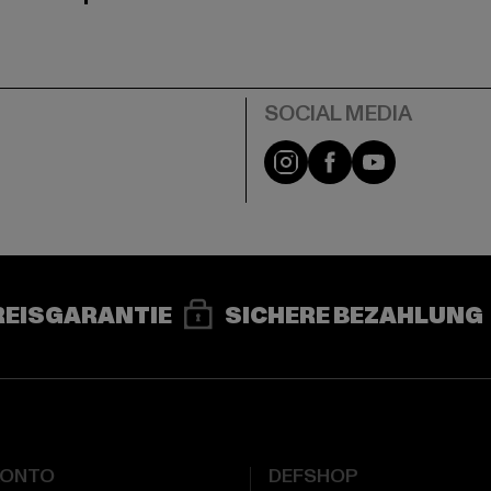
e
Instagram
Facebook
YouTube
REISGARANTIE
SICHERE BEZAHLUNG
KONTO
DEFSHOP