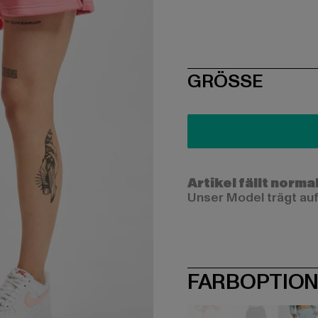
SIZE
GRÖSSE
Artikel fällt norma
Unser Model trägt auf
FARBOPTIO