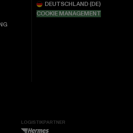
COOKIE MANAGEMENT
NG
LOGISTIKPARTNER