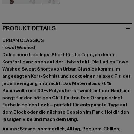
schwarz
blau
orange
PRODUKT DETAILS
URBAN CLASSICS
Towel Washed
Deine neue Lieblings-Short für die Tage, an denen
Komfort ganz oben auf der Liste steht. Die Ladies Towel
Washed Sweat Shorts von Urban Classics kommt im
angesagten Kort-Schnitt und rockt einen relaxed Fit, der
jede Bewegung mitmacht. Das Material aus 70%
Baumwolle und 30% Polyester ist weich auf der Haut und
sorgt für den nötigen Chill-Faktor. Das Orange bringt
Farbe in deinen Look – perfekt für entspannte Tage auf
dem Block oder die nächste Session im Park. Hol dir den
lässigen Vibe und mach dein Ding.
Anlass: Strand, sommerlich, Alltag, Bequem, Chillen,