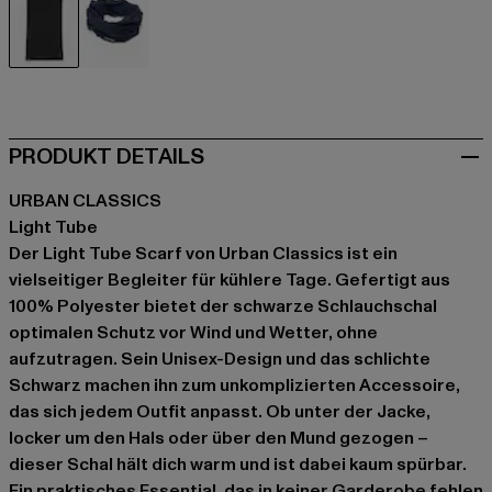
schwarz
blau
PRODUKT DETAILS
URBAN CLASSICS
Light Tube
Der Light Tube Scarf von Urban Classics ist ein
vielseitiger Begleiter für kühlere Tage. Gefertigt aus
100% Polyester bietet der schwarze Schlauchschal
optimalen Schutz vor Wind und Wetter, ohne
aufzutragen. Sein Unisex-Design und das schlichte
Schwarz machen ihn zum unkomplizierten Accessoire,
das sich jedem Outfit anpasst. Ob unter der Jacke,
locker um den Hals oder über den Mund gezogen –
dieser Schal hält dich warm und ist dabei kaum spürbar.
Ein praktisches Essential, das in keiner Garderobe fehlen