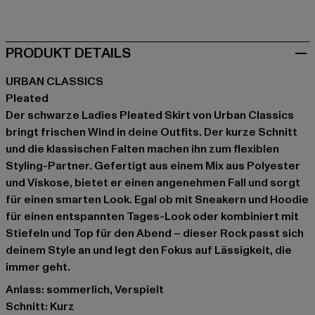
schwarz
grau
PRODUKT DETAILS
URBAN CLASSICS
Pleated
Der schwarze Ladies Pleated Skirt von Urban Classics
bringt frischen Wind in deine Outfits. Der kurze Schnitt
und die klassischen Falten machen ihn zum flexiblen
Styling-Partner. Gefertigt aus einem Mix aus Polyester
und Viskose, bietet er einen angenehmen Fall und sorgt
für einen smarten Look. Egal ob mit Sneakern und Hoodie
für einen entspannten Tages-Look oder kombiniert mit
Stiefeln und Top für den Abend – dieser Rock passt sich
deinem Style an und legt den Fokus auf Lässigkeit, die
immer geht.
Anlass: sommerlich, Verspielt
Schnitt: Kurz