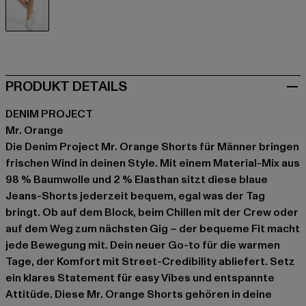
blau
PRODUKT DETAILS
DENIM PROJECT
Mr. Orange
Die Denim Project Mr. Orange Shorts für Männer bringen
frischen Wind in deinen Style. Mit einem Material-Mix aus
98 % Baumwolle und 2 % Elasthan sitzt diese blaue
Jeans-Shorts jederzeit bequem, egal was der Tag
bringt. Ob auf dem Block, beim Chillen mit der Crew oder
auf dem Weg zum nächsten Gig – der bequeme Fit macht
jede Bewegung mit. Dein neuer Go-to für die warmen
Tage, der Komfort mit Street-Credibility abliefert. Setz
ein klares Statement für easy Vibes und entspannte
Attitüde. Diese Mr. Orange Shorts gehören in deine