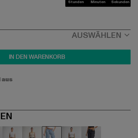
Stunden
Minuten
Sekunden
AUSWÄHLEN
IN DEN WARENKORB
l aus
NEN