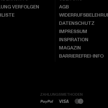
LUNG VERFOLGEN
AGB
LISTE
WIDERRUFSBELEHRU
DATENSCHUTZ
IMPRESSUM
INSPIRATION
MAGAZIN
BARRIEREFREI-INFO
ZAHLUNGSMETHODEN