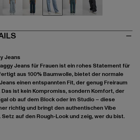
u
blau
blau
blau
blau
grau
AILS
gy Jeans
aggy Jeans für Frauen ist ein rohes Statement für
fertigt aus 100% Baumwolle, bietet der normale
 Jeans einen entspannten Fit, der genug Freiraum
. Das ist kein Kompromiss, sondern Komfort, der
Egal ob auf dem Block oder im Studio – diese
er richtig und bringt den authentischen Vibe
. Setz auf den Rough-Look und zeig, wer du bist.