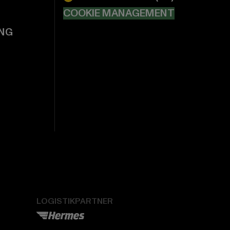
COOKIE MANAGEMENT
NG
LOGISTIKPARTNER