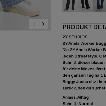
schwarz
schwarz
bla
PRODUKT DET
2Y STUDIOS
2Y Anela Worker Bag
Die 2Y Anela Worker B
jeden Streetstyle. Ge
Schnitt dieser blauen
für deine Moves lässt
den ganzen Tag hält. 
Baggy Jeans sitzt imm
zurück, den du suchst
Anlass: Alltag
Schnitt: Normal