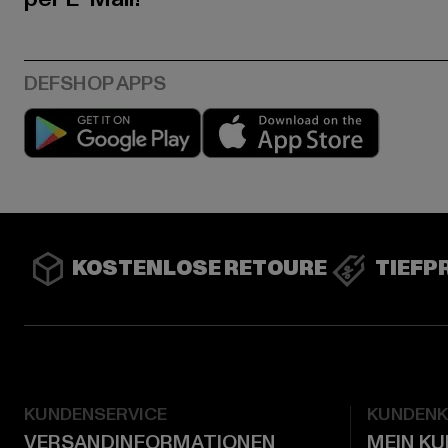
Play market
App stor
KOSTENLOSE RETOURE
TIEFP
KUNDENSERVICE
KUNDEN
VERSANDINFORMATIONEN
MEIN K