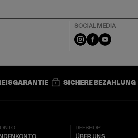
e
Instagram
Facebook
YouTube
REISGARANTIE
SICHERE BEZAHLUNG
KONTO
DEFSHOP
UNDENKONTO
ÜBER UNS