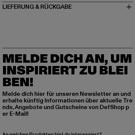
LIEFERUNG & RÜCKGABE
MELDE DICH AN, UM
INSPIRIERT ZU BLEI
BEN!
Melde dich hier für unseren Newsletter an und
erhalte künftig Informationen über aktuelle Tre
nds, Angebote und Gutscheine von DefShop p
er E-Mail!
An welchen Produkten bist du interessiert?