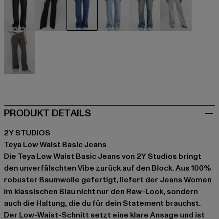
schwarz
schwarz
blau
blau
blau
blau
grau
PRODUKT DETAILS
2Y STUDIOS
Teya Low Waist Basic Jeans
Die Teya Low Waist Basic Jeans von 2Y Studios bringt
den unverfälschten Vibe zurück auf den Block. Aus 100%
robuster Baumwolle gefertigt, liefert der Jeans Women
im klassischen Blau nicht nur den Raw-Look, sondern
auch die Haltung, die du für dein Statement brauchst.
Der Low-Waist-Schnitt setzt eine klare Ansage und ist