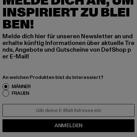
MELDE DICH AN, UM
INSPIRIERT ZU BLEI
BEN!
Melde dich hier für unseren Newsletter an und
erhalte künftig Informationen über aktuelle Tre
nds, Angebote und Gutscheine von DefShop p
er E-Mail!
An welchen Produkten bist du interessiert?
MÄNNER
FRAUEN
E-MAIL
ANMELDEN