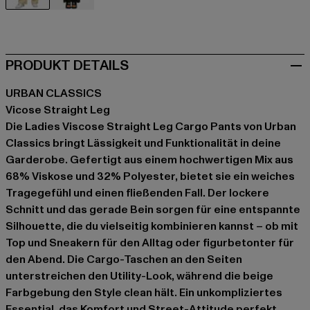
beige
schwarz
PRODUKT DETAILS
URBAN CLASSICS
Vicose Straight Leg
Die Ladies Viscose Straight Leg Cargo Pants von Urban
Classics bringt Lässigkeit und Funktionalität in deine
Garderobe. Gefertigt aus einem hochwertigen Mix aus
68% Viskose und 32% Polyester, bietet sie ein weiches
Tragegefühl und einen fließenden Fall. Der lockere
Schnitt und das gerade Bein sorgen für eine entspannte
Silhouette, die du vielseitig kombinieren kannst – ob mit
Top und Sneakern für den Alltag oder figurbetonter für
den Abend. Die Cargo-Taschen an den Seiten
unterstreichen den Utility-Look, während die beige
Farbgebung den Style clean hält. Ein unkompliziertes
Essential, das Komfort und Street-Attitude perfekt