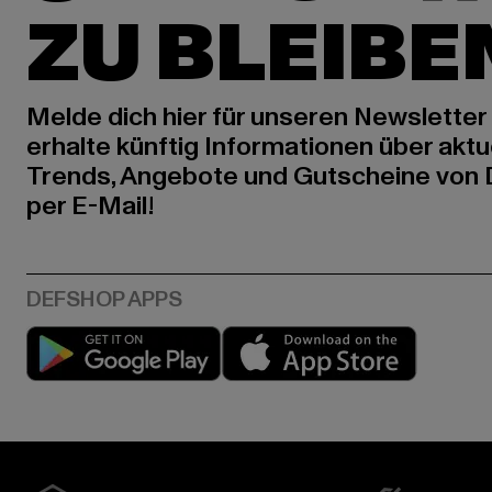
ZU BLEIBE
Melde dich hier für unseren Newsletter
erhalte künftig Informationen über aktu
Trends, Angebote und Gutscheine von
per E-Mail!
Play market
App stor