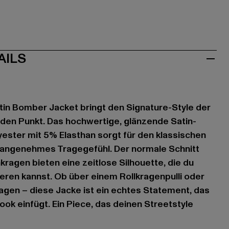
AILS
atin Bomber Jacket bringt den Signature-Style der
den Punkt. Das hochwertige, glänzende Satin-
ster mit 5% Elasthan sorgt für den klassischen
angenehmes Tragegefühl. Der normale Schnitt
kragen bieten eine zeitlose Silhouette, die du
eren kannst. Ob über einem Rollkragenpulli oder
tragen – diese Jacke ist ein echtes Statement, das
Look einfügt. Ein Piece, das deinen Streetstyle