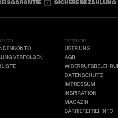
REISGARANTIE
SICHERE BEZAHLUNG
KONTO
DEFSHOP
UNDENKONTO
ÜBER UNS
LUNG VERFOLGEN
AGB
LISTE
WIDERRUFSBELEHRU
DATENSCHUTZ
IMPRESSUM
INSPIRATION
MAGAZIN
BARRIEREFREI-INFO