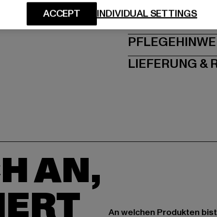
ACCEPT
INDIVIDUAL SETTINGS
GRÖSSE 
PFLEGEHINWE
LIEFERUNG &
H AN,
IERT
An welchen Produkten bist