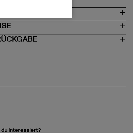
& PASSFORM
ISE
 RÜCKGABE
 du interessiert?