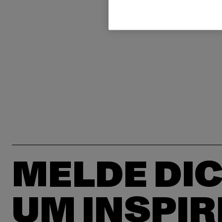
MELDE DIC
UM INSPIR