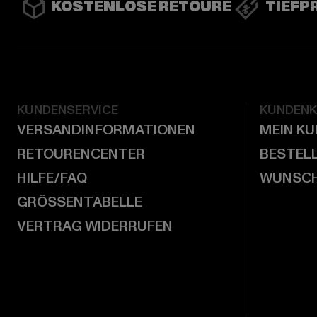
KOSTENLOSE RETOURE
TIEFP
KUNDENSERVICE
KUNDEN
VERSANDINFORMATIONEN
MEIN K
RETOURENCENTER
BESTEL
HILFE/FAQ
WUNSCH
GRÖSSENTABELLE
VERTRAG WIDERRUFEN