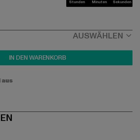
Stunden
Minuten
Sekunden
AUSWÄHLEN
IN DEN WARENKORB
l aus
NEN