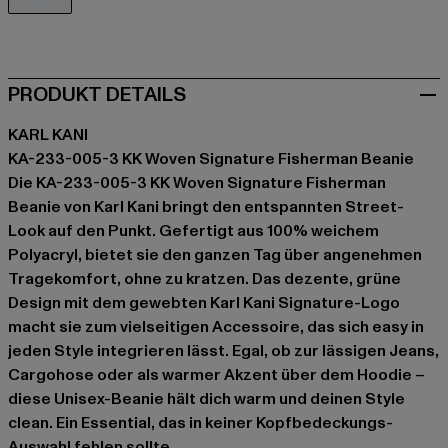
grün
PRODUKT DETAILS
KARL KANI
KA-233-005-3 KK Woven Signature Fisherman Beanie
Die KA-233-005-3 KK Woven Signature Fisherman
Beanie von Karl Kani bringt den entspannten Street-
Look auf den Punkt. Gefertigt aus 100% weichem
Polyacryl, bietet sie den ganzen Tag über angenehmen
Tragekomfort, ohne zu kratzen. Das dezente, grüne
Design mit dem gewebten Karl Kani Signature-Logo
macht sie zum vielseitigen Accessoire, das sich easy in
jeden Style integrieren lässt. Egal, ob zur lässigen Jeans,
Cargohose oder als warmer Akzent über dem Hoodie –
diese Unisex-Beanie hält dich warm und deinen Style
clean. Ein Essential, das in keiner Kopfbedeckungs-
Auswahl fehlen sollte.