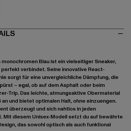
let
AILS
m monochromen Blau ist ein vielseitiger Sneaker,
 perfekt verbindet. Seine innovative React-
hle sorgt für eine unvergleichliche Dämpfung, die
spürst – egal, ob auf dem Asphalt oder beim
er-Trip. Das leichte, atmungsaktive Obermaterial
 an und bietet optimalen Halt, ohne einzuengen.
zent überzeugt und sich nahtlos in jeden
t. Mit diesem Unisex-Modell setzt du auf bewährte
Design, das sowohl optisch als auch funktional