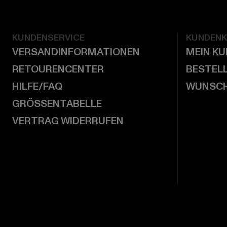
KUNDENSERVICE
KUNDEN
VERSANDINFORMATIONEN
MEIN K
RETOURENCENTER
BESTEL
HILFE/FAQ
WUNSCH
GRÖSSENTABELLE
VERTRAG WIDERRUFEN