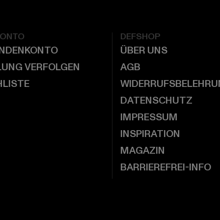
KONTO
DEFSHOP
UNDENKONTO
ÜBER UNS
LUNG VERFOLGEN
AGB
LISTE
WIDERRUFSBELEHRU
DATENSCHUTZ
IMPRESSUM
INSPIRATION
MAGAZIN
BARRIEREFREI-INFO