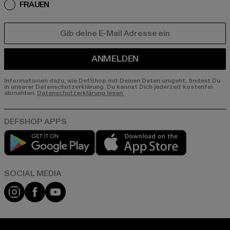
FRAUEN
E-MAIL
ANMELDEN
Informationen dazu, wie DefShop mit Deinen Daten umgeht, findest Du
in unserer Datenschutzerklärung. Du kannst Dich jederzeit kostenfei
abmelden.
Datenschutzerklärung lesen.
Play market
App store
Instagram
Facebook
YouTube