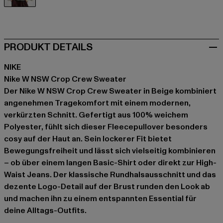
beige
PRODUKT DETAILS
NIKE
Nike W NSW Crop Crew Sweater
Der Nike W NSW Crop Crew Sweater in Beige kombiniert
angenehmen Tragekomfort mit einem modernen,
verkürzten Schnitt. Gefertigt aus 100% weichem
Polyester, fühlt sich dieser Fleecepullover besonders
cosy auf der Haut an. Sein lockerer Fit bietet
Bewegungsfreiheit und lässt sich vielseitig kombinieren
– ob über einem langen Basic-Shirt oder direkt zur High-
Waist Jeans. Der klassische Rundhalsausschnitt und das
dezente Logo-Detail auf der Brust runden den Look ab
und machen ihn zu einem entspannten Essential für
deine Alltags-Outfits.