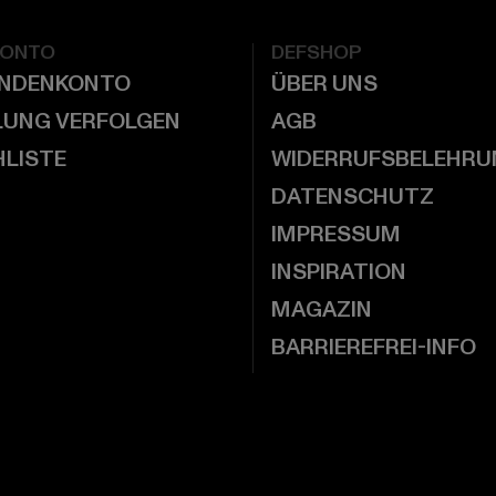
KONTO
DEFSHOP
UNDENKONTO
ÜBER UNS
LUNG VERFOLGEN
AGB
LISTE
WIDERRUFSBELEHRU
DATENSCHUTZ
IMPRESSUM
INSPIRATION
MAGAZIN
BARRIEREFREI-INFO