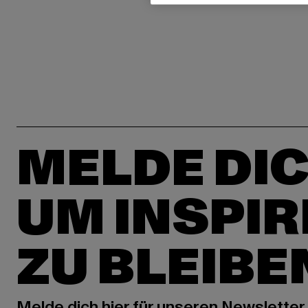
MELDE DIC
UM INSPIR
ZU BLEIBE
Melde dich hier für unseren Newsletter