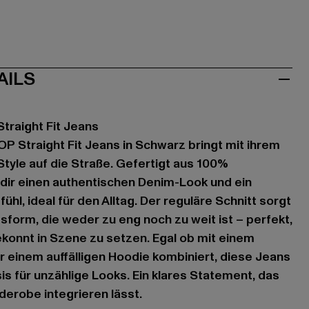
AILS
Straight Fit Jeans
OP Straight Fit Jeans in Schwarz bringt mit ihrem
 Style auf die Straße. Gefertigt aus 100%
 dir einen authentischen Denim-Look und ein
l, ideal für den Alltag. Der reguläre Schnitt sorgt
form, die weder zu eng noch zu weit ist – perfekt,
konnt in Szene zu setzen. Egal ob mit einem
er einem auffälligen Hoodie kombiniert, diese Jeans
asis für unzählige Looks. Ein klares Statement, das
derobe integrieren lässt.