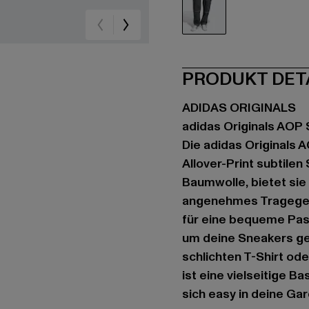
schwarz
PRODUKT DET
ADIDAS ORIGINALS
adidas Originals AOP 
Die adidas Originals A
Allover-Print subtilen
Baumwolle, bietet sie
angenehmes Tragegefüh
für eine bequeme Pass
um deine Sneakers ge
schlichten T-Shirt od
ist eine vielseitige B
sich easy in deine Gar