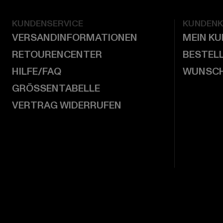
KUNDENSERVICE
KUNDEN
VERSANDINFORMATIONEN
MEIN K
RETOURENCENTER
BESTEL
HILFE/FAQ
WUNSCH
GRÖSSENTABELLE
VERTRAG WIDERRUFEN