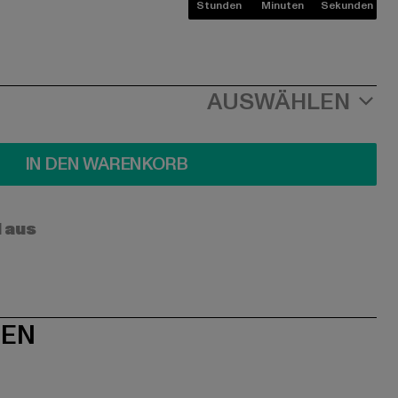
Stunden
Minuten
Sekunden
AUSWÄHLEN
IN DEN WARENKORB
l aus
NEN