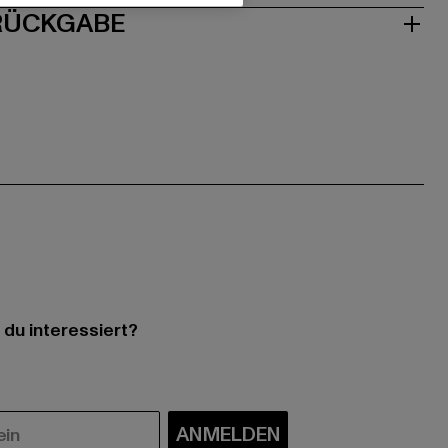
 RÜCKGABE
 du interessiert?
ANMELDEN