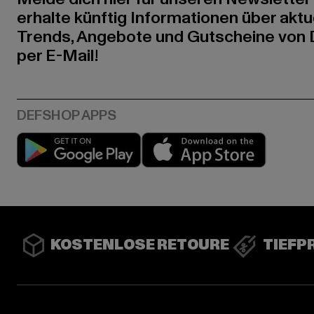
erhalte künftig Informationen über aktu
Trends, Angebote und Gutscheine von
per E-Mail!
Play market
App stor
KOSTENLOSE RETOURE
TIEFP