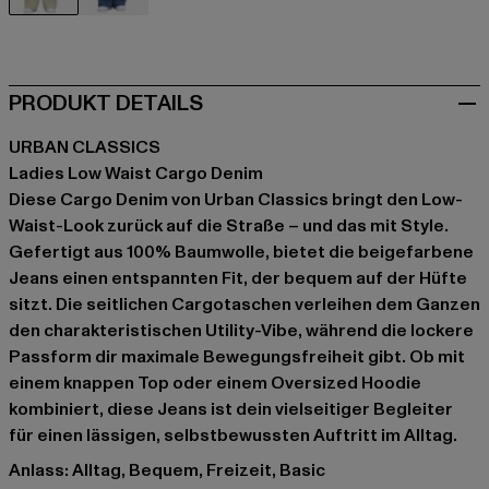
beige
blau
PRODUKT DETAILS
URBAN CLASSICS
Ladies Low Waist Cargo Denim
Diese Cargo Denim von Urban Classics bringt den Low-
Waist-Look zurück auf die Straße – und das mit Style.
Gefertigt aus 100% Baumwolle, bietet die beigefarbene
Jeans einen entspannten Fit, der bequem auf der Hüfte
sitzt. Die seitlichen Cargotaschen verleihen dem Ganzen
den charakteristischen Utility-Vibe, während die lockere
Passform dir maximale Bewegungsfreiheit gibt. Ob mit
einem knappen Top oder einem Oversized Hoodie
kombiniert, diese Jeans ist dein vielseitiger Begleiter
für einen lässigen, selbstbewussten Auftritt im Alltag.
Anlass: Alltag, Bequem, Freizeit, Basic