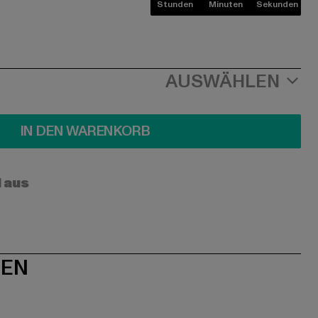
Stunden
Minuten
Sekunden
AUSWÄHLEN
IN DEN WARENKORB
l aus
NEN