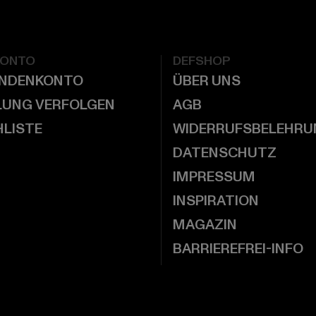
KONTO
DEFSHOP
UNDENKONTO
ÜBER UNS
LUNG VERFOLGEN
AGB
LISTE
WIDERRUFSBELEHRU
DATENSCHUTZ
IMPRESSUM
INSPIRATION
MAGAZIN
BARRIEREFREI-INFO