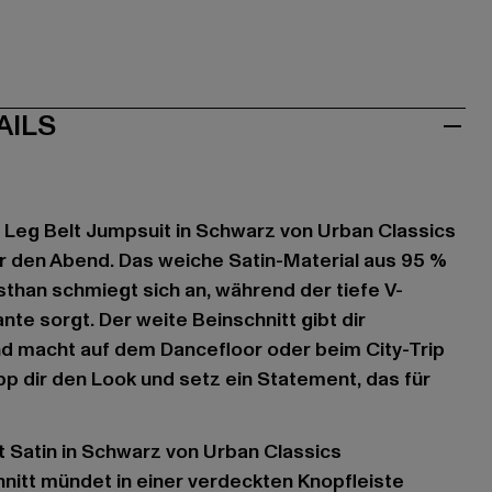
AILS
 Leg Belt Jumpsuit in Schwarz von Urban Classics
ür den Abend. Das weiche Satin-Material aus 95 %
sthan schmiegt sich an, während der tiefe V-
ante sorgt. Der weite Beinschnitt gibt dir
d macht auf dem Dancefloor oder beim City-Trip
pp dir den Look und setz ein Statement, das für
it Satin in Schwarz von Urban Classics
hnitt mündet in einer verdeckten Knopfleiste