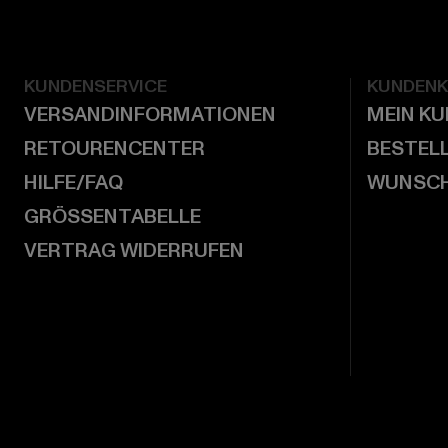
KUNDENSERVICE
KUNDEN
VERSANDINFORMATIONEN
MEIN K
RETOURENCENTER
BESTEL
HILFE/FAQ
WUNSCH
GRÖSSENTABELLE
VERTRAG WIDERRUFEN