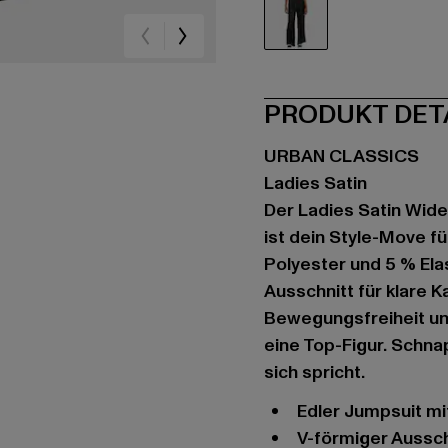
schwarz
PRODUKT DET
URBAN CLASSICS
Ladies Satin
Der Ladies Satin Wide
ist dein Style-Move f
Polyester und 5 % Ela
Ausschnitt für klare K
Bewegungsfreiheit un
eine Top-Figur. Schna
sich spricht.
Edler Jumpsuit m
V-förmiger Aussc