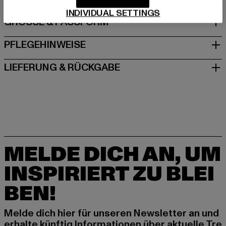
INDIVIDUAL SETTINGS
GRÖSSE & PASSFORM
PFLEGEHINWEISE
LIEFERUNG & RÜCKGABE
MELDE DICH AN, UM
INSPIRIERT ZU BLEI
BEN!
Melde dich hier für unseren Newsletter an und
erhalte künftig Informationen über aktuelle Tre