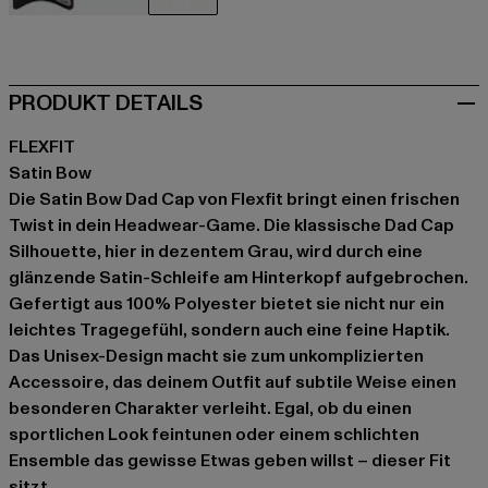
schwarz
blau
grau
PRODUKT DETAILS
FLEXFIT
Satin Bow
Die Satin Bow Dad Cap von Flexfit bringt einen frischen
Twist in dein Headwear-Game. Die klassische Dad Cap
Silhouette, hier in dezentem Grau, wird durch eine
glänzende Satin-Schleife am Hinterkopf aufgebrochen.
Gefertigt aus 100% Polyester bietet sie nicht nur ein
leichtes Tragegefühl, sondern auch eine feine Haptik.
Das Unisex-Design macht sie zum unkomplizierten
Accessoire, das deinem Outfit auf subtile Weise einen
besonderen Charakter verleiht. Egal, ob du einen
sportlichen Look feintunen oder einem schlichten
Ensemble das gewisse Etwas geben willst – dieser Fit
sitzt.