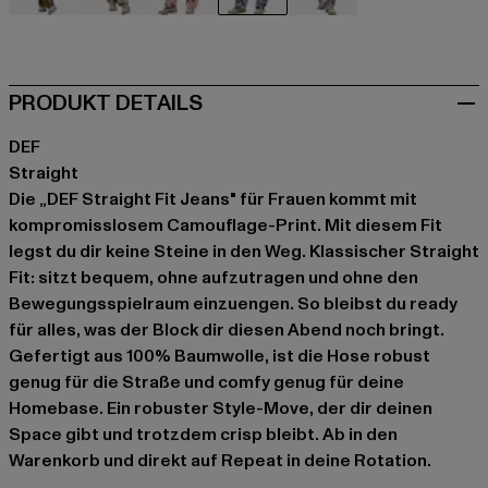
camouflage
camouflage
camouflage
camouflage
camouflage
PRODUKT DETAILS
DEF
Straight
Die „DEF Straight Fit Jeans" für Frauen kommt mit
kompromisslosem Camouflage-Print. Mit diesem Fit
legst du dir keine Steine in den Weg. Klassischer Straight
Fit: sitzt bequem, ohne aufzutragen und ohne den
Bewegungsspielraum einzuengen. So bleibst du ready
für alles, was der Block dir diesen Abend noch bringt.
Gefertigt aus 100% Baumwolle, ist die Hose robust
genug für die Straße und comfy genug für deine
Homebase. Ein robuster Style-Move, der dir deinen
Space gibt und trotzdem crisp bleibt. Ab in den
Warenkorb und direkt auf Repeat in deine Rotation.