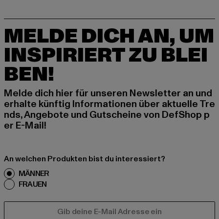
MELDE DICH AN, UM
INSPIRIERT ZU BLEI
BEN!
Melde dich hier für unseren Newsletter an und
erhalte künftig Informationen über aktuelle Tre
nds, Angebote und Gutscheine von DefShop p
er E-Mail!
An welchen Produkten bist du interessiert?
MÄNNER
FRAUEN
E-MAIL