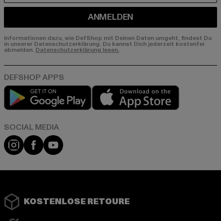
ANMELDEN
Informationen dazu, wie DefShop mit Deinen Daten umgeht, findest Du
in unserer Datenschutzerklärung. Du kannst Dich jederzeit kostenfei
abmelden.
Datenschutzerklärung lesen.
Play market
App store
Instagram
Facebook
YouTube
KOSTENLOSE RETOURE