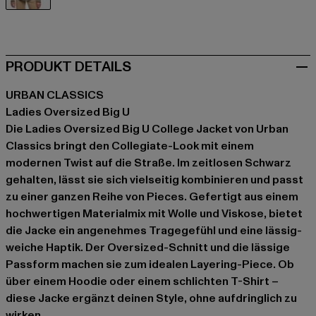
schwarz
PRODUKT DETAILS
URBAN CLASSICS
Ladies Oversized Big U
Die Ladies Oversized Big U College Jacket von Urban
Classics bringt den Collegiate-Look mit einem
modernen Twist auf die Straße. Im zeitlosen Schwarz
gehalten, lässt sie sich vielseitig kombinieren und passt
zu einer ganzen Reihe von Pieces. Gefertigt aus einem
hochwertigen Materialmix mit Wolle und Viskose, bietet
die Jacke ein angenehmes Tragegefühl und eine lässig-
weiche Haptik. Der Oversized-Schnitt und die lässige
Passform machen sie zum idealen Layering-Piece. Ob
über einem Hoodie oder einem schlichten T-Shirt –
diese Jacke ergänzt deinen Style, ohne aufdringlich zu
wirken.