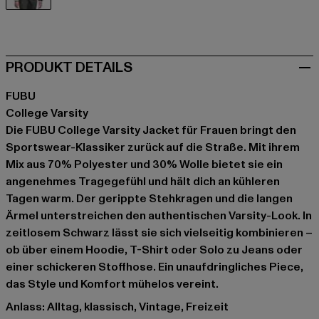
schwarz
PRODUKT DETAILS
FUBU
College Varsity
Die FUBU College Varsity Jacket für Frauen bringt den
Sportswear-Klassiker zurück auf die Straße. Mit ihrem
Mix aus 70% Polyester und 30% Wolle bietet sie ein
angenehmes Tragegefühl und hält dich an kühleren
Tagen warm. Der gerippte Stehkragen und die langen
Ärmel unterstreichen den authentischen Varsity-Look. In
zeitlosem Schwarz lässt sie sich vielseitig kombinieren –
ob über einem Hoodie, T-Shirt oder Solo zu Jeans oder
einer schickeren Stoffhose. Ein unaufdringliches Piece,
das Style und Komfort mühelos vereint.
Anlass: Alltag, klassisch, Vintage, Freizeit