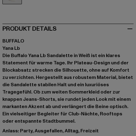
weiß
PRODUKT DETAILS
BUFFALO
Yana Lb
Die Buffalo Yana Lb Sandalette in Weiß ist ein klares
Statement für warme Tage. Ihr Plateau-Design und der
Blockabsatz strecken die Silhouette, ohne auf Komfort
zu verzichten. Hergestellt aus robustem Material, bietet
die Sandalette stabilen Halt und ein luxuriöses
Tragegefühl. Ob zum weiten Sommerkleid oder zur
knappen Jeans-Shorts, sie rundet jeden Look mit einem
markanten Akzent ab und verlängert die Beine optisch.
Ein vielseitiger Begleiter für Club-Nächte, Rooftops
oder entspannte Stadtbummel.
Anlass: Party, Ausgefallen, Alltag, Freizeit