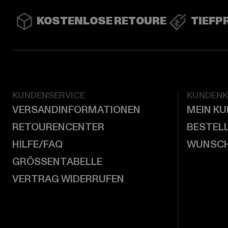
KOSTENLOSE RETOURE
TIEFP
KUNDENSERVICE
KUNDEN
VERSANDINFORMATIONEN
MEIN K
RETOURENCENTER
BESTEL
HILFE/FAQ
WUNSCH
GRÖSSENTABELLE
VERTRAG WIDERRUFEN