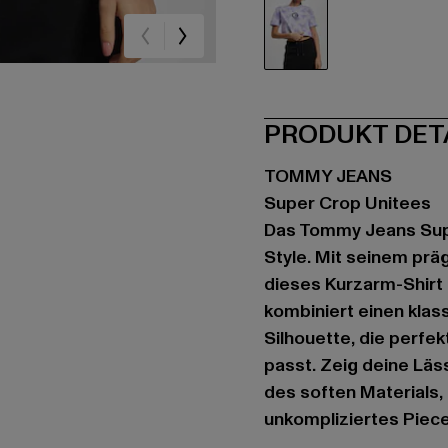
bunt
PRODUKT DET
TOMMY JEANS
Super Crop Unitees
Das Tommy Jeans Supe
Style. Mit seinem prä
dieses Kurzarm-Shirt 
kombiniert einen kla
Silhouette, die perfek
passt. Zeig deine Lä
des soften Materials,
unkompliziertes Piece