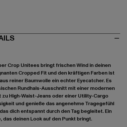
AILS
r Crop Unitees bringt frischen Wind in deinen
gnanten Cropped Fit und den kräftigen Farben ist
aus reiner Baumwolle ein echter Eyecatcher. Es
ssischen Rundhals-Ausschnitt mit einer modernen
t zu High-Waist-Jeans oder einer Utility-Cargo
ssigkeit und genieße das angenehme Tragegefühl
 das dich entspannt durch den Tag begleitet. Ein
, das deinen Look auf den Punkt bringt.