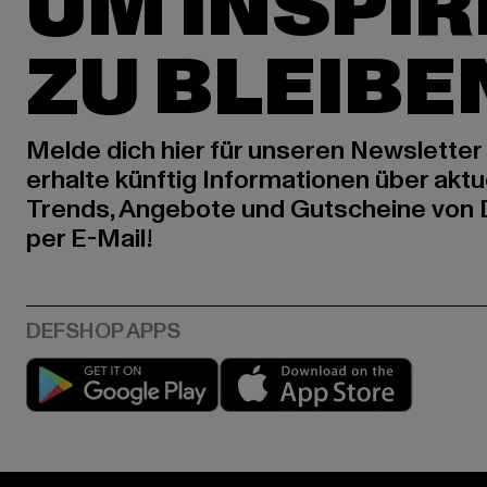
UM INSPIR
ZU BLEIBE
Melde dich hier für unseren Newsletter
erhalte künftig Informationen über aktu
Trends, Angebote und Gutscheine von
per E-Mail!
Play market
App stor