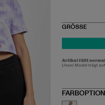
SIZE
GRÖSSE
Artikel fällt norma
Unser Model trägt auf
FARBOPTIO