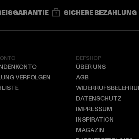
REISGARANTIE
SICHERE BEZAHLUNG
KONTO
DEFSHOP
UNDENKONTO
ÜBER UNS
LUNG VERFOLGEN
AGB
LISTE
WIDERRUFSBELEHRU
DATENSCHUTZ
IMPRESSUM
INSPIRATION
MAGAZIN