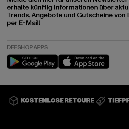
erhalte künftig Informationen über aktu
Trends, Angebote und Gutscheine von
per E-Mail!
Play market
App stor
KOSTENLOSE RETOURE
TIEFP