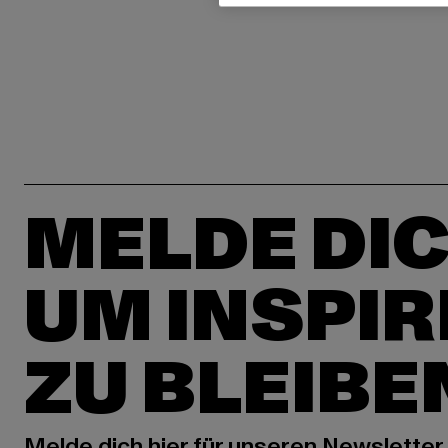
MELDE DIC
UM INSPIR
ZU BLEIBE
Melde dich hier für unseren Newsletter