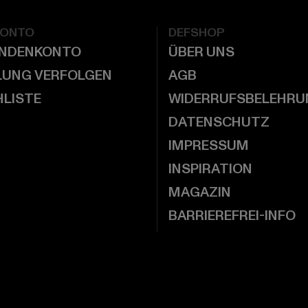
KONTO
DEFSHOP
UNDENKONTO
ÜBER UNS
LUNG VERFOLGEN
AGB
LISTE
WIDERRUFSBELEHRU
DATENSCHUTZ
IMPRESSUM
INSPIRATION
MAGAZIN
BARRIEREFREI-INFO