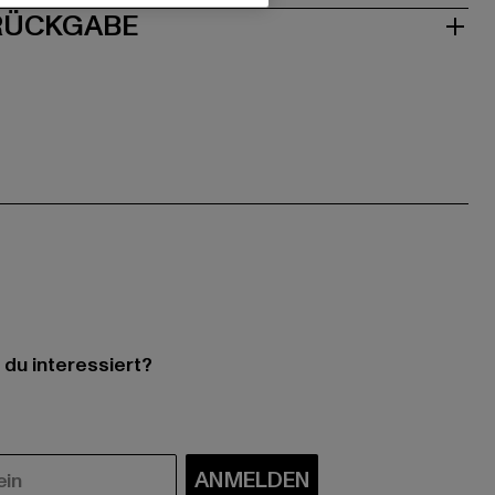
 RÜCKGABE
 du interessiert?
ANMELDEN