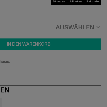
Stunden
Minuten
Sekunden
AUSWÄHLEN
IN DEN WARENKORB
l aus
NEN