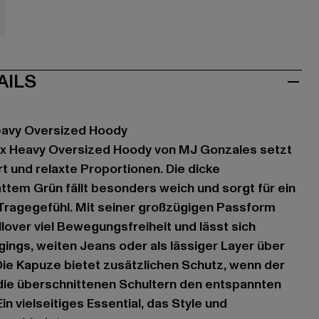
au
AILS
Heavy Oversized Hoody
1 x Heavy Oversized Hoody von MJ Gonzales setzt
 und relaxte Proportionen. Die dicke
attem Grün fällt besonders weich und sorgt für ein
ragegefühl. Mit seiner großzügigen Passform
lover viel Bewegungsfreiheit und lässt sich
gings, weiten Jeans oder als lässiger Layer über
 Die Kapuze bietet zusätzlichen Schutz, wenn der
 die überschnittenen Schultern den entspannten
in vielseitiges Essential, das Style und