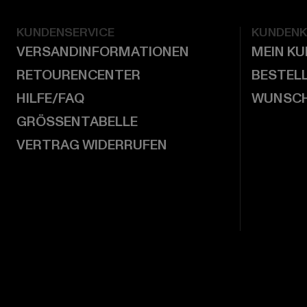
KUNDENSERVICE
KUNDEN
VERSANDINFORMATIONEN
MEIN K
RETOURENCENTER
BESTEL
HILFE/FAQ
WUNSCH
GRÖSSENTABELLE
VERTRAG WIDERRUFEN