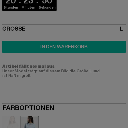
20
23
50
Stunden
Minuten
Sekunden
SIZE
GRÖSSE
L
IN DEN WARENKORB
Artikel fällt normal aus
Unser Model trägt auf diesem Bild die Größe L und
ist NaN m groß.
FARBOPTIONEN