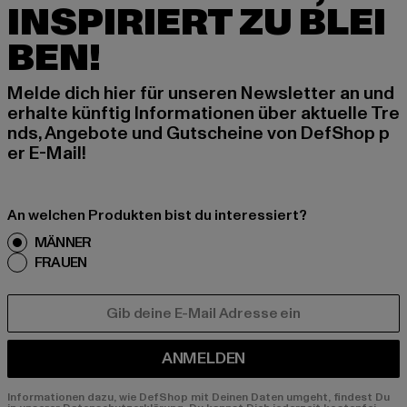
INSPIRIERT ZU BLEI
BEN!
Melde dich hier für unseren Newsletter an und
erhalte künftig Informationen über aktuelle Tre
nds, Angebote und Gutscheine von DefShop p
er E-Mail!
An welchen Produkten bist du interessiert?
MÄNNER
FRAUEN
E-MAIL
ANMELDEN
Informationen dazu, wie DefShop mit Deinen Daten umgeht, findest Du