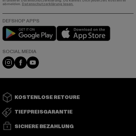
in unserer Datenschutzerklärung. Du kannst Dich jederzeit kostenfei
abmelden.
Datenschutzerklärung lesen.
Play market
App store
Instagram
Facebook
YouTube
KOSTENLOSE RETOURE
TIEFPREISGARANTIE
SICHERE BEZAHLUNG