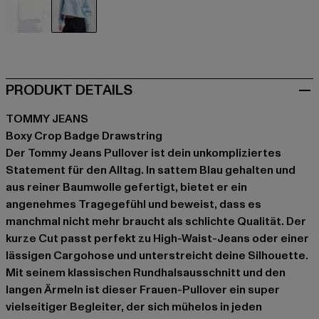
beige
blau
PRODUKT DETAILS
TOMMY JEANS
Boxy Crop Badge Drawstring
Der Tommy Jeans Pullover ist dein unkompliziertes
Statement für den Alltag. In sattem Blau gehalten und
aus reiner Baumwolle gefertigt, bietet er ein
angenehmes Tragegefühl und beweist, dass es
manchmal nicht mehr braucht als schlichte Qualität. Der
kurze Cut passt perfekt zu High-Waist-Jeans oder einer
lässigen Cargohose und unterstreicht deine Silhouette.
Mit seinem klassischen Rundhalsausschnitt und den
langen Ärmeln ist dieser Frauen-Pullover ein super
vielseitiger Begleiter, der sich mühelos in jeden