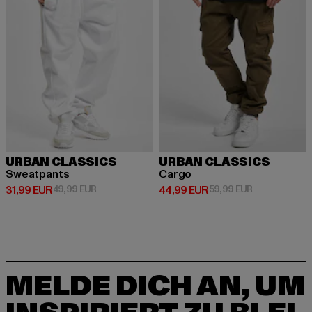
URBAN CLASSICS
URBAN CLASSICS
Sweatpants
Cargo
Derzeitiger Preis: 31,99 EUR
Aktionspreis: 49,99 EUR
Derzeitiger Preis: 44,99 EUR
Aktionspreis:
31,99 EUR
49,99 EUR
44,99 EUR
59,99 EUR
MELDE DICH AN, UM