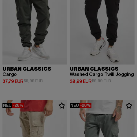
URBAN CLASSICS
URBAN CLASSICS
Cargo
Washed Cargo Twill Jogging
Derzeitiger Preis: 37,79 EUR
Aktionspreis: 59,99 EUR
Derzeitiger Preis: 38,99 EUR
Aktionspreis:
37,79 EUR
59,99 EUR
38,99 EUR
59,99 EUR
NEU
-28%
NEU
-28%