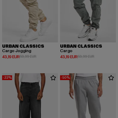
URBAN CLASSICS
URBAN CLASSICS
Cargo Jogging
Cargo
Derzeitiger Preis: 43,19 EUR
Aktionspreis: 59,99 EUR
Derzeitiger Preis: 43,19 EUR
Aktionspreis: 
43,19 EUR
59,99 EUR
43,19 EUR
59,99 EUR
-22%
-50%