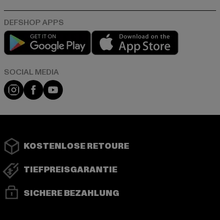
Play market
App store
Instagram
Facebook
YouTube
KOSTENLOSE RETOURE
TIEFPREISGARANTIE
SICHERE BEZAHLUNG