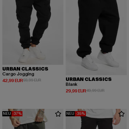
URBAN CLASSICS
Cargo Jogging
URBAN CLASSICS
Derzeitiger Preis: 42,99 EUR
Aktionspreis: 59,99 EUR
42,99 EUR
59,99 EUR
Blank
Derzeitiger Preis: 29,99 EUR
Aktionspreis:
29,99 EUR
49,99 EUR
NEU
-37%
NEU
-35%