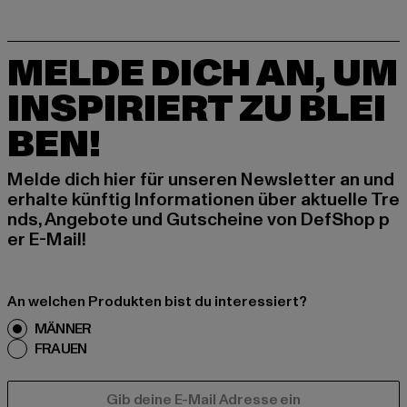
MELDE DICH AN, UM
INSPIRIERT ZU BLEI
BEN!
Melde dich hier für unseren Newsletter an und
erhalte künftig Informationen über aktuelle Tre
nds, Angebote und Gutscheine von DefShop p
er E-Mail!
An welchen Produkten bist du interessiert?
MÄNNER
FRAUEN
E-MAIL