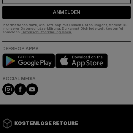
ANMELDEN
Informationen dazu, wie DefShop mit Deinen Daten umgeht, findest Du
in unserer Datenschutzerklärung. Du kannst Dich jederzeit kostenfei
abmelden.
Datenschutzerklärung lesen.
Play market
App store
Instagram
Facebook
YouTube
KOSTENLOSE RETOURE