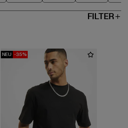
FILTER
NEU
-35%