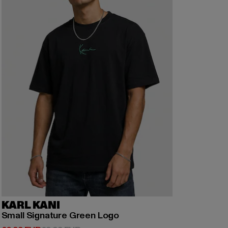
KARL KANI
Small Signature Green Logo