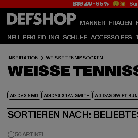
BIS ZU -65%
😲💥 Sum
MÄNNER
FRAUEN
NEU
BEKLEIDUNG
SCHUHE
ACCESSOIRES
INSPIRATION
WEISSE TENNISSOCKEN
WEISSE TENNI
ADIDAS NMD
ADIDAS STAN SMITH
ADIDAS SWIFT RUN
SORTIEREN NACH:
BELIEBTE
50 ARTIKEL