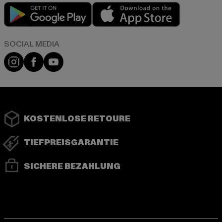
Play market
App store
Instagram
Facebook
YouTube
KOSTENLOSE RETOURE
TIEFPREISGARANTIE
SICHERE BEZAHLUNG