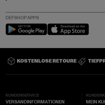
Play market
App stor
KOSTENLOSE RETOURE
TIEFP
KUNDENSERVICE
KUNDEN
VERSANDINFORMATIONEN
MEIN K