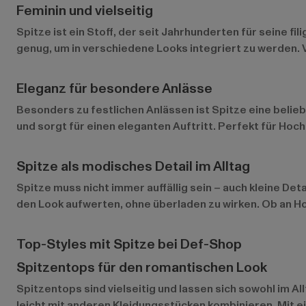
Feminin und vielseitig
Spitze ist ein Stoff, der seit Jahrhunderten für seine fil
genug, um in verschiedene Looks integriert zu werden. V
Eleganz für besondere Anlässe
Besonders zu festlichen Anlässen ist Spitze eine belieb
und sorgt für einen eleganten Auftritt. Perfekt für Hoc
Spitze als modisches Detail im Alltag
Spitze muss nicht immer auffällig sein – auch kleine De
den Look aufwerten, ohne überladen zu wirken. Ob an Ho
Top-Styles mit Spitze bei Def-Shop
Spitzentops für den romantischen Look
Spitzentops
sind vielseitig und lassen sich sowohl im A
leicht mit anderen Kleidungsstücken kombinieren. Mit e