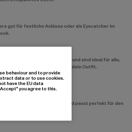
ers gut für festliche Anlässe oder als Eyecatcher im
Look.
stücken eine besondere Note und sind ideal für alle,
 bringt Abwechslung und Stil in dein Outfit.
se behaviour and to provide
xtract data or to use cookies.
not have the EU data
"Accept" you agree to this.
t bequem und dennoch stilvoll und passt perfekt für den
 den Look.