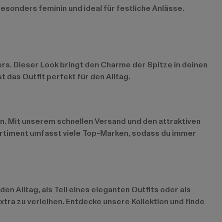
 besonders feminin und ideal für festliche Anlässe.
s. Dieser Look bringt den Charme der Spitze in deinen
t das Outfit perfekt für den Alltag.
en. Mit unserem schnellen Versand und den attraktiven
ortiment umfasst viele Top-Marken, sodass du immer
en Alltag, als Teil eines eleganten Outfits oder als
ra zu verleihen. Entdecke unsere Kollektion und finde