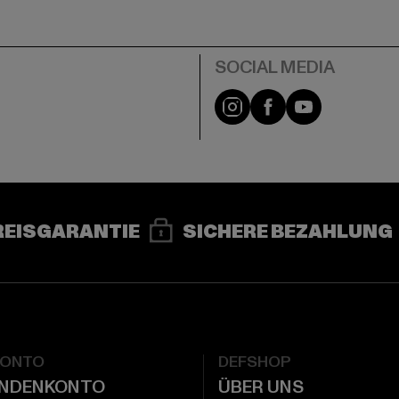
e
Instagram
Facebook
YouTube
REISGARANTIE
SICHERE BEZAHLUNG
KONTO
DEFSHOP
UNDENKONTO
ÜBER UNS