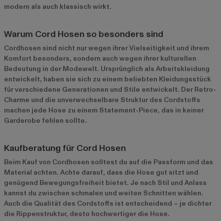
modern als auch klassisch wirkt.
Warum Cord Hosen so besonders sind
Cordhosen sind nicht nur wegen ihrer Vielseitigkeit und ihrem
Komfort besonders, sondern auch wegen ihrer kulturellen
Bedeutung in der Modewelt. Ursprünglich als Arbeitskleidung
entwickelt, haben sie sich zu einem beliebten Kleidungsstück
für verschiedene Generationen und Stile entwickelt. Der Retro-
Charme und die unverwechselbare Struktur des Cordstoffs
machen jede Hose zu einem Statement-Piece, das in keiner
Garderobe fehlen sollte.
Kaufberatung für Cord Hosen
Beim Kauf von Cordhosen solltest du auf die Passform und das
Material achten. Achte darauf, dass die Hose gut sitzt und
genügend Bewegungsfreiheit bietet. Je nach Stil und Anlass
kannst du zwischen schmalen und weiten Schnitten wählen.
Auch die Qualität des Cordstoffs ist entscheidend – je dichter
die Rippenstruktur, desto hochwertiger die Hose.