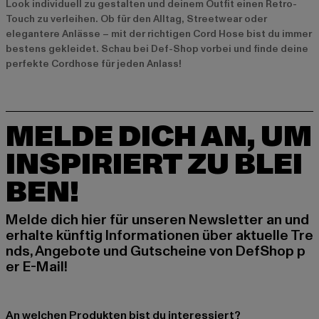
Look individuell zu gestalten und deinem Outfit einen Retro-
Touch zu verleihen. Ob für den Alltag, Streetwear oder
elegantere Anlässe – mit der richtigen Cord Hose bist du immer
bestens gekleidet. Schau bei Def-Shop vorbei und finde deine
perfekte Cordhose für jeden Anlass!
MELDE DICH AN, UM
INSPIRIERT ZU BLEI
BEN!
Melde dich hier für unseren Newsletter an und
erhalte künftig Informationen über aktuelle Tre
nds, Angebote und Gutscheine von DefShop p
er E-Mail!
An welchen Produkten bist du interessiert?