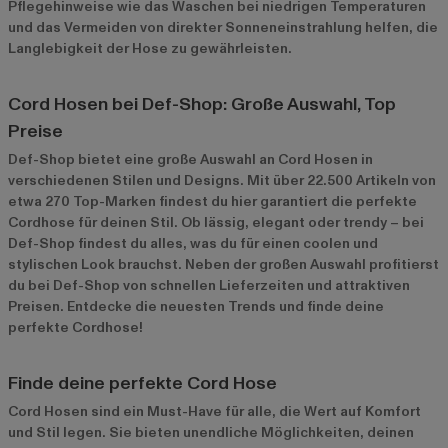
Pflegehinweise wie das Waschen bei niedrigen Temperaturen
und das Vermeiden von direkter Sonneneinstrahlung helfen, die
Langlebigkeit der Hose zu gewährleisten.
Cord Hosen bei Def-Shop: Große Auswahl, Top
Preise
Def-Shop bietet eine große Auswahl an Cord Hosen in
verschiedenen Stilen und Designs. Mit über 22.500 Artikeln von
etwa 270 Top-Marken findest du hier garantiert die perfekte
Cordhose für deinen Stil. Ob lässig, elegant oder trendy – bei
Def-Shop findest du alles, was du für einen coolen und
stylischen Look brauchst. Neben der großen Auswahl profitierst
du bei Def-Shop von schnellen Lieferzeiten und attraktiven
Preisen. Entdecke die neuesten Trends und finde deine
perfekte Cordhose!
Finde deine perfekte Cord Hose
Cord Hosen sind ein Must-Have für alle, die Wert auf Komfort
und Stil legen. Sie bieten unendliche Möglichkeiten, deinen