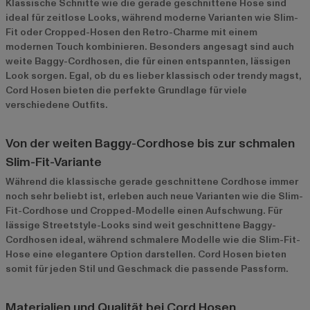
Klassische Schnitte wie die gerade geschnittene Hose sind
ideal für zeitlose Looks, während moderne Varianten wie Slim-
Fit oder Cropped-Hosen den Retro-Charme mit einem
modernen Touch kombinieren. Besonders angesagt sind auch
weite Baggy-Cordhosen, die für einen entspannten, lässigen
Look sorgen. Egal, ob du es lieber klassisch oder trendy magst,
Cord Hosen bieten die perfekte Grundlage für viele
verschiedene Outfits.
Von der weiten Baggy-Cordhose bis zur schmalen
Slim-Fit-Variante
Während die klassische gerade geschnittene Cordhose immer
noch sehr beliebt ist, erleben auch neue Varianten wie die Slim-
Fit-Cordhose und Cropped-Modelle einen Aufschwung. Für
lässige Streetstyle-Looks sind weit geschnittene Baggy-
Cordhosen ideal, während schmalere Modelle wie die Slim-Fit-
Hose eine elegantere Option darstellen. Cord Hosen bieten
somit für jeden Stil und Geschmack die passende Passform.
Materialien und Qualität bei Cord Hosen