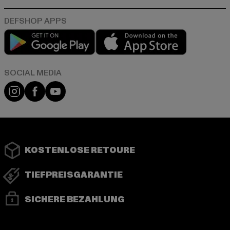
Play market
App store
Instagram
Facebook
YouTube
KOSTENLOSE RETOURE
TIEFPREISGARANTIE
SICHERE BEZAHLUNG