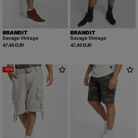
BRANDIT
BRANDIT
Savage Vintage
Savage Vintage
Derzeitiger Preis: 47,49 EUR
Derzeitiger Preis: 47,49 EUR
47,49 EUR
47,49 EUR
-10%