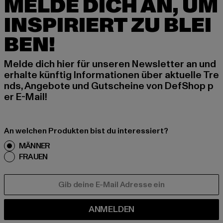
MELDE DICH AN, UM
INSPIRIERT ZU BLEI
BEN!
Melde dich hier für unseren Newsletter an und
erhalte künftig Informationen über aktuelle Tre
nds, Angebote und Gutscheine von DefShop p
er E-Mail!
An welchen Produkten bist du interessiert?
MÄNNER
FRAUEN
E-MAIL
ANMELDEN