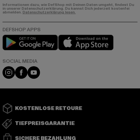
Informationen dazu, wie DefShop mit Deinen Daten umgeht, findest Du
in unserer Datenschutzerklärung. Du kannst Dich jederzeit kostenfei
abmelden.
Datenschutzerklärung lesen.
Play market
App store
Instagram
Facebook
YouTube
KOSTENLOSE RETOURE
TIEFPREISGARANTIE
SICHERE BEZAHLUNG